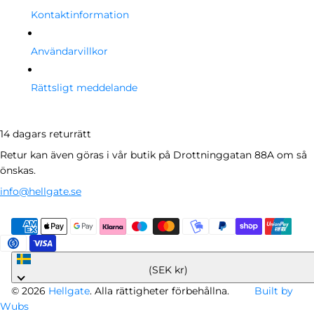
Kontaktinformation
Användarvillkor
Rättsligt meddelande
14 dagars returrätt
Retur kan även göras i vår butik på Drottninggatan 88A om så
önskas.
info@hellgate.se
Sverige
(SEK kr)
© 2026
Hellgate
. Alla rättigheter förbehållna.
Built by
Wubs