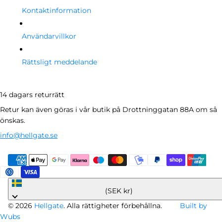
Kontaktinformation
Användarvillkor
Rättsligt meddelande
14 dagars returrätt
Retur kan även göras i vår butik på Drottninggatan 88A om så
önskas.
info@hellgate.se
Sverige
(SEK kr)
© 2026
Hellgate
. Alla rättigheter förbehållna.
Built by
Wubs