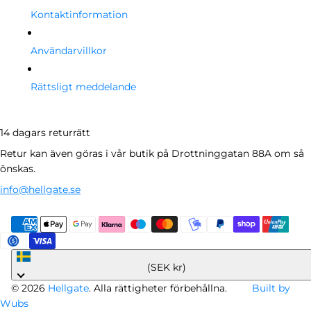
Kontaktinformation
Användarvillkor
Rättsligt meddelande
14 dagars returrätt
Retur kan även göras i vår butik på Drottninggatan 88A om så
önskas.
info@hellgate.se
Sverige
(SEK kr)
© 2026
Hellgate
. Alla rättigheter förbehållna.
Built by
Wubs