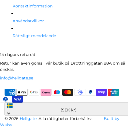
Kontaktinformation
Användarvillkor
Rättsligt meddelande
14 dagars returrätt
Retur kan även göras i vår butik på Drottninggatan 88A om så
önskas.
info@hellgate.se
Sverige
(SEK kr)
© 2026
Hellgate
. Alla rättigheter förbehållna.
Built by
Wubs