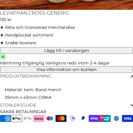
LEVIATHAN CROSS-GENERIC
Ordinarie
135 kr
pris
★ Äkta och licensierad merchandise
★ Handplockat sortiment
★ Snabb leverans
Lägg till i varukorgen
Hämtning tillgänglig
Vanligtvis redo inom 2-4 dagar
Visa information om butiken
PRODUKTBESKRIVNING
Material: tenn. Band merch
39mm x 43mm CIRKA
STORLEKSGUIDE
SÄKRA BETALNINGAR